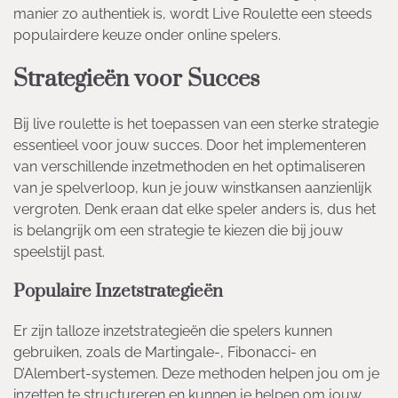
manier zo authentiek is, wordt Live Roulette een steeds
populairdere keuze onder online spelers.
Strategieën voor Succes
Bij live roulette is het toepassen van een sterke strategie
essentieel voor jouw succes. Door het implementeren
van verschillende inzetmethoden en het optimaliseren
van je spelverloop, kun je jouw winstkansen aanzienlijk
vergroten. Denk eraan dat elke speler anders is, dus het
is belangrijk om een strategie te kiezen die bij jouw
speelstijl past.
Populaire Inzetstrategieën
Er zijn talloze inzetstrategieën die spelers kunnen
gebruiken, zoals de Martingale-, Fibonacci- en
D’Alembert-systemen. Deze methoden helpen jou om je
inzetten te structureren en kunnen je helpen om jouw