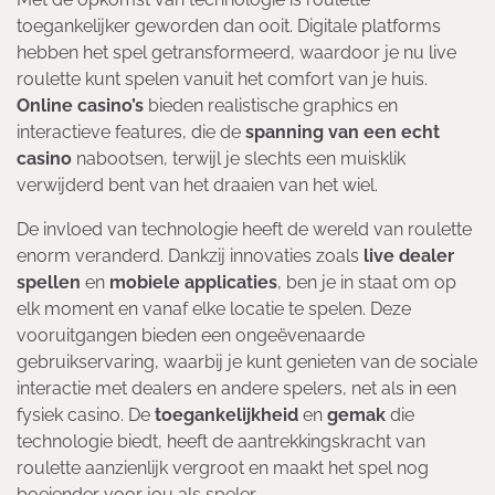
toegankelijker geworden dan ooit. Digitale platforms
hebben het spel getransformeerd, waardoor je nu live
roulette kunt spelen vanuit het comfort van je huis.
Online casino’s
bieden realistische graphics en
interactieve features, die de
spanning van een echt
casino
nabootsen, terwijl je slechts een muisklik
verwijderd bent van het draaien van het wiel.
De invloed van technologie heeft de wereld van roulette
enorm veranderd. Dankzij innovaties zoals
live dealer
spellen
en
mobiele applicaties
, ben je in staat om op
elk moment en vanaf elke locatie te spelen. Deze
vooruitgangen bieden een ongeëvenaarde
gebruikservaring, waarbij je kunt genieten van de sociale
interactie met dealers en andere spelers, net als in een
fysiek casino. De
toegankelijkheid
en
gemak
die
technologie biedt, heeft de aantrekkingskracht van
roulette aanzienlijk vergroot en maakt het spel nog
boeiender voor jou als speler.