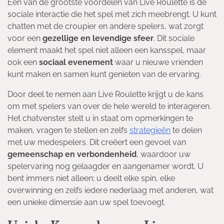
Een van de grootste voordelen van Live Roulette is de
sociale interactie die het spel met zich meebrengt. U kunt
chatten met de croupier en andere spelers, wat zorgt
voor een
gezellige en levendige sfeer
. Dit sociale
element maakt het spel niet alleen een kansspel, maar
ook een
sociaal evenement
waar u nieuwe vrienden
kunt maken en samen kunt genieten van de ervaring.
Door deel te nemen aan Live Roulette krijgt u de kans
om met spelers van over de hele wereld te interageren.
Het chatvenster stelt u in staat om opmerkingen te
maken, vragen te stellen en zelfs
strategieën
te delen
met uw medespelers. Dit creëert een gevoel van
gemeenschap en verbondenheid
, waardoor uw
spelervaring nog gelaagder en aangenamer wordt. U
bent immers niet alleen; u deelt elke spin, elke
overwinning en zelfs iedere nederlaag met anderen, wat
een unieke dimensie aan uw spel toevoegt.