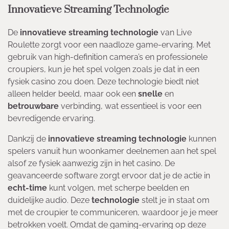
Innovatieve Streaming Technologie
De
innovatieve streaming technologie
van Live
Roulette zorgt voor een naadloze game-ervaring. Met
gebruik van high-definition camera’s en professionele
croupiers, kun je het spel volgen zoals je dat in een
fysiek casino zou doen. Deze technologie biedt niet
alleen helder beeld, maar ook een
snelle
en
betrouwbare
verbinding, wat essentieel is voor een
bevredigende ervaring.
Dankzij de
innovatieve streaming technologie
kunnen
spelers vanuit hun woonkamer deelnemen aan het spel
alsof ze fysiek aanwezig zijn in het casino. De
geavanceerde software zorgt ervoor dat je de actie in
echt-time
kunt volgen, met scherpe beelden en
duidelijke audio. Deze
technologie
stelt je in staat om
met de croupier te communiceren, waardoor je je meer
betrokken voelt. Omdat de gaming-ervaring op deze