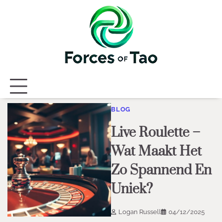
Skip
to
content
BLOG
Live Roulette –
Wat Maakt Het
Zo Spannend En
Uniek?
Logan Russell
04/12/2025