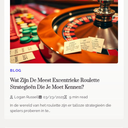
BLOG
Wat Zijn De Meest Excentrieke Roulette
Strategieën Die Je Moet Kennen?
Logan Russell
03/23/2025
9 min read
In de wereld van het roulette zijn er talloze strategieën die
spelers proberen in te…