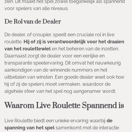
zien. Dit maakt het spel zowel toegankelijk als spannend
voor spelers van alle niveaus.
De Rol van de Dealer
De dealer, of croupier, speelt een cruciale rol in live
roulette.
Hij of zij is verantwoordelijk voor het draaien
van het roulettewiel
en het beheren van de inzetten.
Daarnaast zorgt de dealer voor een eerlijke en
transparante speelervaring. Dit omvat het nauwkeurig
aankondigen van de winnende nummers en het
uitbetalen van winsten. Een goede dealer weet ook hoe
hij of zij de spelers moet vermaken, waardoor de
algehele sfeer van het spel nog aangenamer wordt.
Waarom Live Roulette Spannend is
Live Roulette biedt een unieke ervaring waarbij
de
spanning van het spel
samenkomt met de interactie