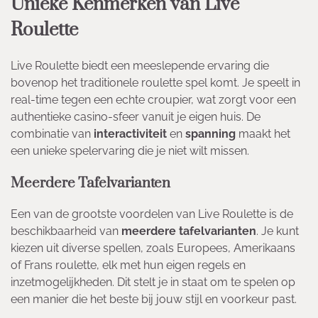
Unieke Kenmerken van Live
Roulette
Live Roulette biedt een meeslepende ervaring die
bovenop het traditionele roulette spel komt. Je speelt in
real-time tegen een echte croupier, wat zorgt voor een
authentieke casino-sfeer vanuit je eigen huis. De
combinatie van
interactiviteit
en
spanning
maakt het
een unieke spelervaring die je niet wilt missen.
Meerdere Tafelvarianten
Een van de grootste voordelen van Live Roulette is de
beschikbaarheid van
meerdere tafelvarianten
. Je kunt
kiezen uit diverse spellen, zoals Europees, Amerikaans
of Frans roulette, elk met hun eigen regels en
inzetmogelijkheden. Dit stelt je in staat om te spelen op
een manier die het beste bij jouw stijl en voorkeur past.