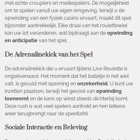
met echte croupiers en medespelers. De mogelijkheid
om te spelen vanuit uw eigen omgeving, terwijl u de
opwinding van een fysiek casino ervaart, maakt dit spel
bijzonder aantrekkelijk. Elke draai van het roulettewiel
kan uw lot veranderen, wat bijdraagt aan de
opwinding
en anticipatie
van het spel.
De Adrenalinekick van het Spel
De adrenalinekick die u ervaart tijdens Live Roulette is
ongeëvenaard. Het moment dat het balletje in het wiel
valt, is gevuld met spanning en
onzekerheid
. U kunt uw
inzetten plaatsen, terwijl het gevoel van
opwinding
toeneemt
en de kans op winst steeds dichterbij komt.
Deze rush is wat veel spelers aantrekt en hen telkens
weer terugbrengt naar de speeltafel.
Sociale Interactie en Beleving