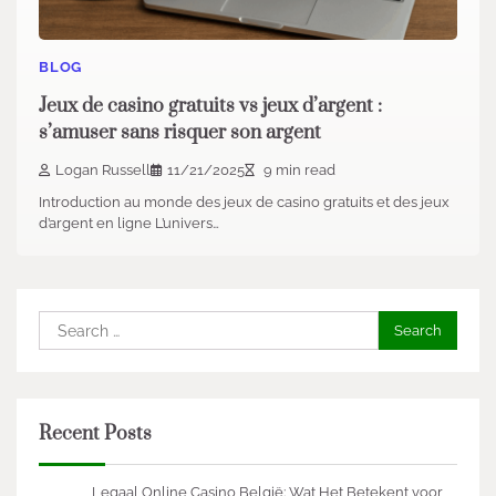
BLOG
Jeux de casino gratuits vs jeux d’argent :
s’amuser sans risquer son argent
Logan Russell
11/21/2025
9 min read
Introduction au monde des jeux de casino gratuits et des jeux
d’argent en ligne L’univers…
Search
for:
Recent Posts
Legaal Online Casino België: Wat Het Betekent voor