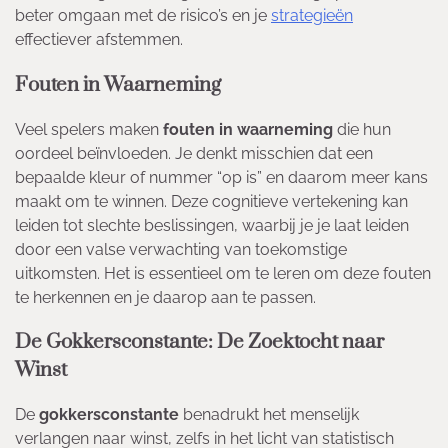
beter omgaan met de risico’s en je
strategieën
effectiever afstemmen.
Fouten in Waarneming
Veel spelers maken
fouten in waarneming
die hun
oordeel beïnvloeden. Je denkt misschien dat een
bepaalde kleur of nummer “op is” en daarom meer kans
maakt om te winnen. Deze cognitieve vertekening kan
leiden tot slechte beslissingen, waarbij je je laat leiden
door een valse verwachting van toekomstige
uitkomsten. Het is essentieel om te leren om deze fouten
te herkennen en je daarop aan te passen.
De Gokkersconstante: De Zoektocht naar
Winst
De
gokkersconstante
benadrukt het menselijk
verlangen naar winst, zelfs in het licht van statistisch