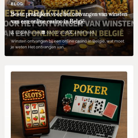
BLOG
Beste praktijken voor het ontvangen van winsten
van een online casino in België
Logan Russell
02/17/2026
4 min read
Winsten ontvangen bij een online casino in België, wat moet
je weten Het ontvangen van…