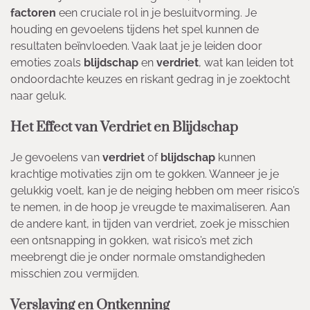
factoren
een cruciale rol in je besluitvorming. Je
houding en gevoelens tijdens het spel kunnen de
resultaten beïnvloeden. Vaak laat je je leiden door
emoties zoals
blijdschap
en
verdriet
, wat kan leiden tot
ondoordachte keuzes en riskant gedrag in je zoektocht
naar geluk.
Het Effect van Verdriet en Blijdschap
Je gevoelens van
verdriet
of
blijdschap
kunnen
krachtige motivaties zijn om te gokken. Wanneer je je
gelukkig voelt, kan je de neiging hebben om meer risico’s
te nemen, in de hoop je vreugde te maximaliseren. Aan
de andere kant, in tijden van verdriet, zoek je misschien
een ontsnapping in gokken, wat risico’s met zich
meebrengt die je onder normale omstandigheden
misschien zou vermijden.
Verslaving en Ontkenning