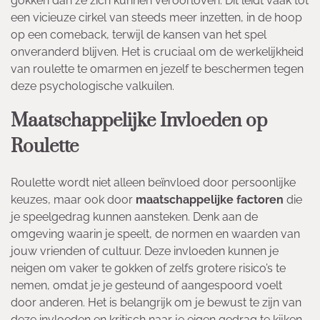
gokken dan ze zich kunnen veroorloven. Dit leidt vaak tot
een vicieuze cirkel van steeds meer inzetten, in de hoop
op een comeback, terwijl de kansen van het spel
onveranderd blijven. Het is cruciaal om de werkelijkheid
van roulette te omarmen en jezelf te beschermen tegen
deze psychologische valkuilen.
Maatschappelijke Invloeden op
Roulette
Roulette wordt niet alleen beïnvloed door persoonlijke
keuzes, maar ook door
maatschappelijke factoren
die
je speelgedrag kunnen aansteken. Denk aan de
omgeving waarin je speelt, de normen en waarden van
jouw vrienden of cultuur. Deze invloeden kunnen je
neigen om vaker te gokken of zelfs grotere risico’s te
nemen, omdat je je gesteund of aangespoord voelt
door anderen. Het is belangrijk om je bewust te zijn van
deze invloeden en kritisch naar je eigen gedrag te kijken.