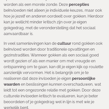
worden als een morele zonde. Deze
percepties
beïnvloeden niet alleen je individuele keuzes, maar ook
hoe je jezelf en anderen oordeelt over gokken. Hierdoor
kan je wellicht minder kritisch zijn over je eigen
gokgedrag, met de veronderstelling dat het sociaal
aanvaardbaar is.
In veel samenlevingen kan de
cultuur
rond gokken ook
beïnvloed worden door traditionele opvattingen en
gezinstradities. Wanneer gokken als een sociaal goed
wordt gezien of als een manier om met vreugde en
ontspanning om te gaan, kan dit je eigen kijk op roulette
aanzienlijk vervormen. Het is belangrijk om je te
realiseren dat deze invloeden je eigen
persoonlijke
waarden
en beslissingen kunnen overschaduwen, wat
leidt tot een ongezonde relatie met gokken. Door deze
culturele invloeden kritisch te evalueren, kun je beter
beoordelen of je gokgedrag wel in lijn is met wie je
werkelijk bent.