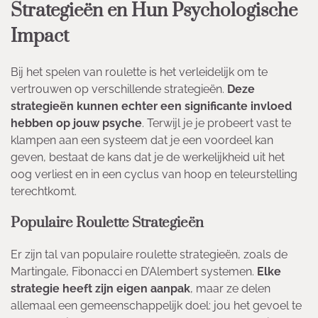
Strategieën en Hun Psychologische
Impact
Bij het spelen van roulette is het verleidelijk om te
vertrouwen op verschillende strategieën.
Deze
strategieën kunnen echter een significante invloed
hebben op jouw psyche
. Terwijl je je probeert vast te
klampen aan een systeem dat je een voordeel kan
geven, bestaat de kans dat je de werkelijkheid uit het
oog verliest en in een cyclus van hoop en teleurstelling
terechtkomt.
Populaire Roulette Strategieën
Er zijn tal van populaire roulette strategieën, zoals de
Martingale, Fibonacci en D’Alembert systemen.
Elke
strategie heeft zijn eigen aanpak
, maar ze delen
allemaal een gemeenschappelijk doel: jou het gevoel te