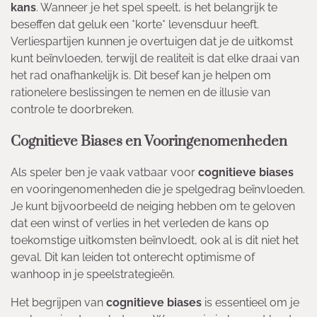
kans
. Wanneer je het spel speelt, is het belangrijk te
beseffen dat geluk een *korte* levensduur heeft.
Verliespartijen kunnen je overtuigen dat je de uitkomst
kunt beïnvloeden, terwijl de realiteit is dat elke draai van
het rad onafhankelijk is. Dit besef kan je helpen om
rationelere beslissingen te nemen en de illusie van
controle te doorbreken.
Cognitieve Biases en Vooringenomenheden
Als speler ben je vaak vatbaar voor
cognitieve biases
en vooringenomenheden die je spelgedrag beïnvloeden.
Je kunt bijvoorbeeld de neiging hebben om te geloven
dat een winst of verlies in het verleden de kans op
toekomstige uitkomsten beïnvloedt, ook al is dit niet het
geval. Dit kan leiden tot onterecht optimisme of
wanhoop in je speelstrategieën.
Het begrijpen van
cognitieve biases
is essentieel om je