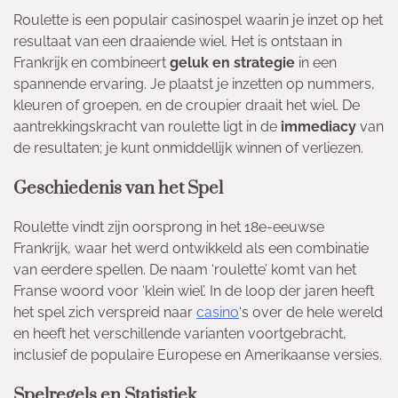
Roulette is een populair casinospel waarin je inzet op het
resultaat van een draaiende wiel. Het is ontstaan in
Frankrijk en combineert
geluk en strategie
in een
spannende ervaring. Je plaatst je inzetten op nummers,
kleuren of groepen, en de croupier draait het wiel. De
aantrekkingskracht van roulette ligt in de
immediacy
van
de resultaten; je kunt onmiddellijk winnen of verliezen.
Geschiedenis van het Spel
Roulette vindt zijn oorsprong in het 18e-eeuwse
Frankrijk, waar het werd ontwikkeld als een combinatie
van eerdere spellen. De naam ‘roulette’ komt van het
Franse woord voor ‘klein wiel’. In de loop der jaren heeft
het spel zich verspreid naar
casino
‘s over de hele wereld
en heeft het verschillende varianten voortgebracht,
inclusief de populaire Europese en Amerikaanse versies.
Spelregels en Statistiek