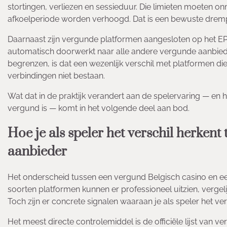
stortingen, verliezen en sessieduur. Die limieten moeten o
afkoelperiode worden verhoogd. Dat is een bewuste dremp
Daarnaast zijn vergunde platformen aangesloten op het EPI
automatisch doorwerkt naar alle andere vergunde aanbieder
begrenzen, is dat een wezenlijk verschil met platformen di
verbindingen niet bestaan.
Wat dat in de praktijk verandert aan de spelervaring — en h
vergund is — komt in het volgende deel aan bod.
Hoe je als speler het verschil herkent
aanbieder
Het onderscheid tussen een vergund Belgisch casino en een g
soorten platformen kunnen er professioneel uitzien, verge
Toch zijn er concrete signalen waaraan je als speler het ve
Het meest directe controlemiddel is de officiële lijst van 