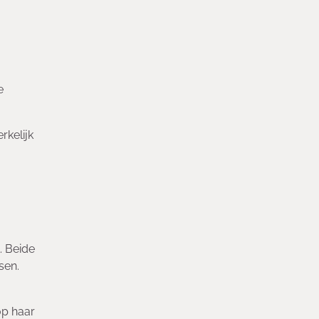
e
rkelijk
. Beide
sen.
op haar