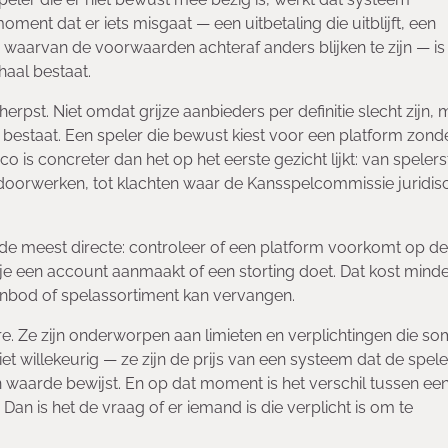
ent dat er iets misgaat — een uitbetaling die uitblijft, een
 waarvan de voorwaarden achteraf anders blijken te zijn — is
haal bestaat.
erpst. Niet omdat grijze aanbieders per definitie slecht zijn,
bestaat. Een speler die bewust kiest voor een platform zond
co is concreter dan het op het eerste gezicht lijkt: van spele
iet doorwerken, tot klachten waar de Kansspelcommissie juridis
 de meest directe: controleer of een platform voorkomt op de
je een account aanmaakt of een storting doet. Dat kost mind
anbod of spelassortiment kan vervangen.
re. Ze zijn onderworpen aan limieten en verplichtingen die s
et willekeurig — ze zijn de prijs van een systeem dat de spele
 waarde bewijst. En op dat moment is het verschil tussen ee
Dan is het de vraag of er iemand is die verplicht is om te