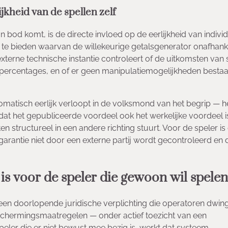
ijkheid van de spellen zelf
 bod komt, is de directe invloed op de eerlijkheid van indivi
 te bieden waarvan de willekeurige getalsgenerator onafhanke
 externe technische instantie controleert of de uitkomsten van 
percentages, en of er geen manipulatiemogelijkheden bestaa
utomatisch eerlijk verloopt in de volksmond van het begrip — h
 dat het gepubliceerde voordeel ook het werkelijke voordeel i
n structureel in een andere richting stuurt. Voor de speler is
arantie niet door een externe partij wordt gecontroleerd en 
is voor de speler die gewoon wil spelen
 een doorlopende juridische verplichting die operatoren dwing
beschermingsmaatregelen — onder actief toezicht van een
peler die er niet bewust mee bezig is, werkt dat systeem