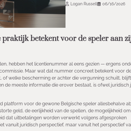
Logan Russell
06/16/2026
 praktijk betekent voor de speler aan zi
elen, hebben het licentienummer al eens gezien — ergens on
spelcommissie. Maar wat dat nummer concreet betekent voor d
, of welke bescherming er achter die vergunning schuilt, blijf
 en de meeste informatie die erover bestaat, is ofwel juridisch
nd platform voor de gewone Belgische speler allesbehalve ab
storte geld, de eerlijkheid van de spellen, de mogelijkheid o
rheid dat uitbetalingen worden verwerkt volgens afgesproken
et vanuit juridisch perspectief, maar vanuit het perspectief v