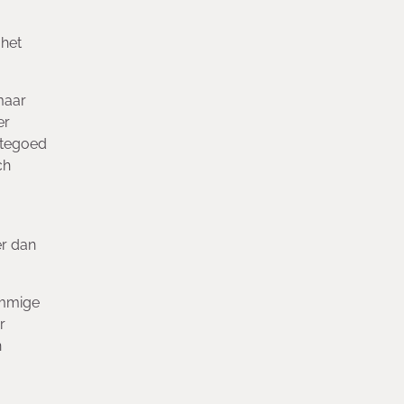
 het
 maar
er
rstegoed
ch
er dan
ommige
r
n