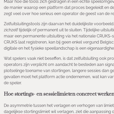
Maar hoe die tools zich gedragen in een echte speelomgevin
de manier waarop een platform dat proces begeleidt en de 
zegt veel over hoe serieus een operator de geest van de reg
Zelfuitsluitingstools zijn daarvan het duidelijkste voorbe
zichzelf tijdelijk of permanent uit te sluiten. Tijdelijke u
maar een permanente uitsluiting via het nationale CRUKS-s
CRUKS laat registreren, kan bij geen enkel vergund Belgisch
digitale en het fysieke speellandschap is een eigenaardighei
Wat spelers vaak niet beseffen, is dat zelfuitsluiting ook
operators zijn verplicht om aandacht te besteden aan sig
plotselinge toename van stortingen, langere sessies dan geb
gevallen moet het platform actie ondernemen, wat kan va
de speler.
Hoe stortings- en sessielimieten concreet werke
De asymmetrie tussen het verlagen en verhogen van limieten
dagelijkse stortingslimiet wil verlagen, ziet die aanpassing 