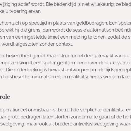
ziging actief wordt. Die bedenktijd is niet willekeurig: ze bie
ke uitvoering ervan.
chten zich op speeltijd in plaats van geldbedragen. Een spele
. Bereikt hij die grens, dan wordt de sessie automatisch beëind
en van een ingestelde limiet een melding te tonen, zodat de s
t wordt afgesloten zonder context.
er bekendheid geniet maar structureel deel uitmaakt van de
enpozen wordt een speler geïnformeerd over de duur van zi
gezet. Die onderbreking is bewust ontworpen om de tijdspercept
ijdsbesef te minimaliseren, en realiteitschecks werken daar
trole
erationeel onmisbaar is, betreft de verplichte identiteits- e
aar grote bedragen laten storten zonder na te gaan of de he
nsspelwetgeving, maar ook uit bredere antiwitwaswetgeving waa