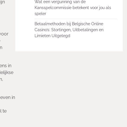
ijn
Wat een vergunning van de
Kansspelcommissie betekent voor jou als
speler
Betaalmethoden bij Belgische Online
Casino’s: Stortingen, Uitbetalingen en
 voor
Limieten Uitgelegd
e
en
ens in
elijkse
n,
geven in
l te