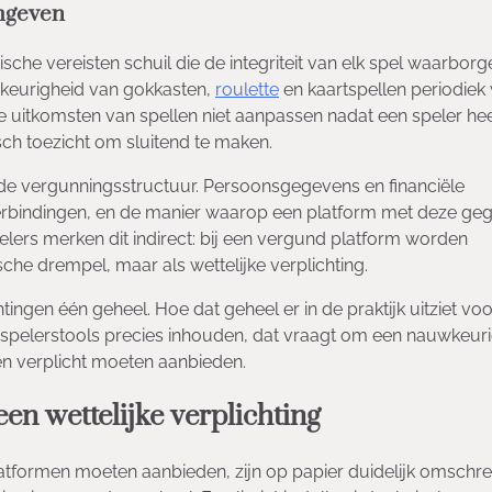
rmgeven
che vereisten schuil die de integriteit van elk spel waarborg
lekeurigheid van gokkasten,
roulette
en kaartspellen periodiek
de uitkomsten van spellen niet aanpassen nadat een speler hee
isch toezicht om sluitend te maken.
 de vergunningsstructuur. Persoonsgegevens en financiële
erbindingen, en de manier waarop een platform met deze ge
rs merken dit indirect: bij een vergund platform worden
ische drempel, maar als wettelijke verplichting.
ingen één geheel. Hoe dat geheel er in de praktijk uitziet vo
te spelerstools precies inhouden, dat vraagt om een nauwkeuri
 verplicht moeten aanbieden.
een wettelijke verplichting
formen moeten aanbieden, zijn op papier duidelijk omschre