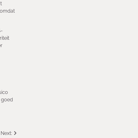
t
n omdat
S-
iteit
er
sico
s goed
Next: