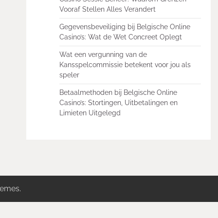
Vooraf Stellen Alles Verandert
Gegevensbeveiliging bij Belgische Online
Casino’s: Wat de Wet Concreet Oplegt
Wat een vergunning van de
Kansspelcommissie betekent voor jou als
speler
Betaalmethoden bij Belgische Online
Casino’s: Stortingen, Uitbetalingen en
Limieten Uitgelegd
hemes
.