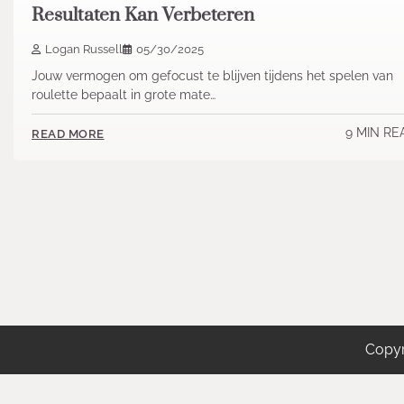
Resultaten Kan Verbeteren
Logan Russell
05/30/2025
Jouw vermogen om gefocust te blijven tijdens het spelen van
roulette bepaalt in grote mate…
9 MIN RE
READ MORE
Copyr