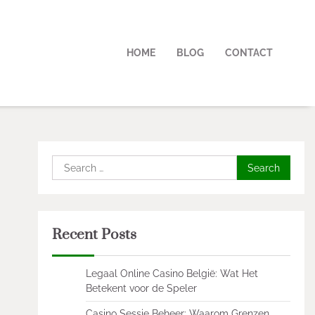
HOME
BLOG
CONTACT
Search
for:
Recent Posts
Legaal Online Casino België: Wat Het
Betekent voor de Speler
Casino Sessie Beheer: Waarom Grenzen