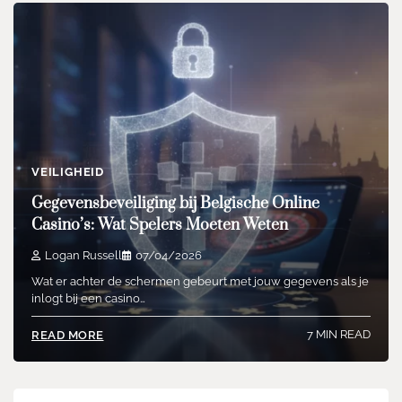
VEILIGHEID
Gegevensbeveiliging bij Belgische Online
Casino’s: Wat Spelers Moeten Weten
Logan Russell
07/04/2026
Wat er achter de schermen gebeurt met jouw gegevens als je
inlogt bij een casino…
7 MIN READ
READ MORE