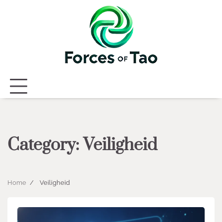
Skip
to
content
Category:
Veiligheid
Home
Veiligheid