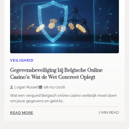
VEILIGHEID
Gegevensbeveiliging bij Belgische Online
Casino’s: Wat de Wet Concreet Oplegt
Logan Russell
08/01/2026
Wat een vergund Belgisch online casino wettelijk moet doen
om jouw gegevens en geld te…
7 MIN READ
READ MORE